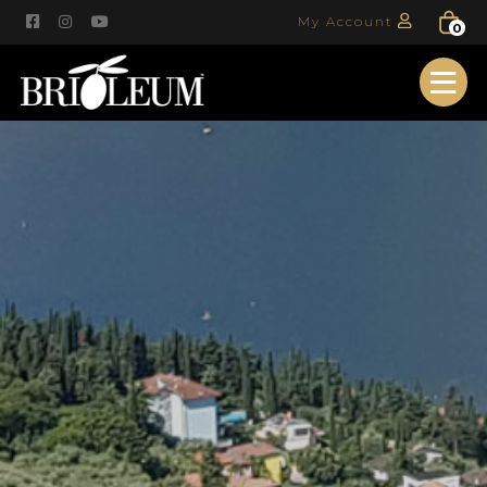
My Account
0