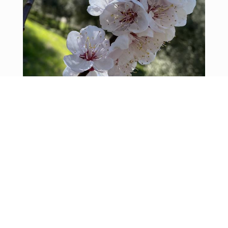
Responsabile Commerciale:
+39 348 5145360
commerciale@brioleum.it