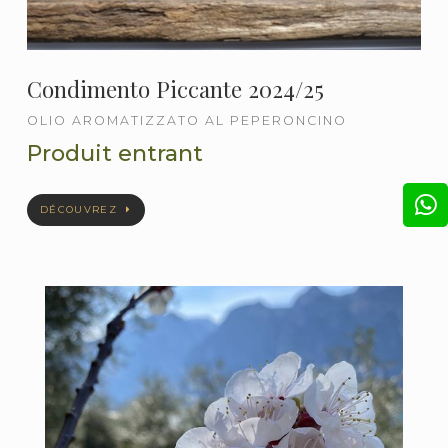
Condimento Piccante 2024/25
OLIO AROMATIZZATO AL PEPERONCINO
Produit entrant
DÉCOUVREZ