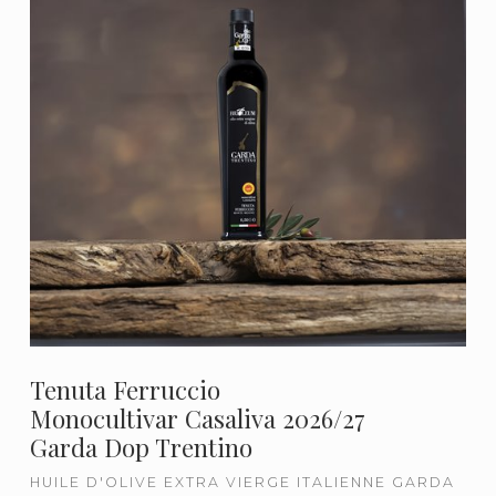
Tenuta Ferruccio
Monocultivar Casaliva 2026/27
Garda Dop Trentino
HUILE D'OLIVE EXTRA VIERGE ITALIENNE GARDA