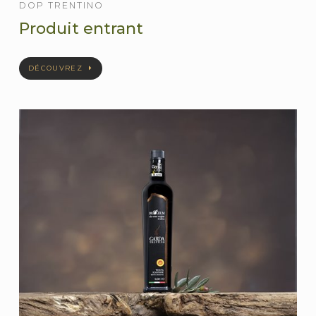
DOP TRENTINO
Produit entrant
DÉCOUVREZ