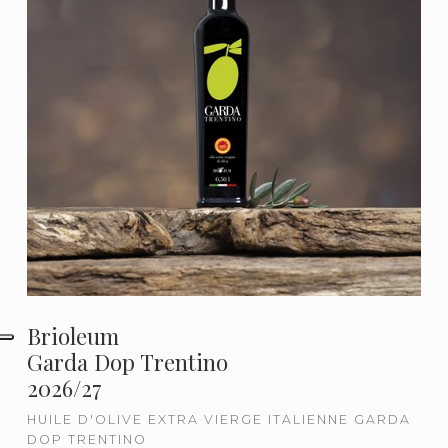
Brioleum
Garda Dop Trentino
2026/27
HUILE D'OLIVE EXTRA VIERGE ITALIENNE GARDA
DOP TRENTINO