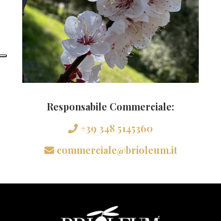
Responsabile Commerciale:
+39 348 5145360
commerciale@brioleum.it