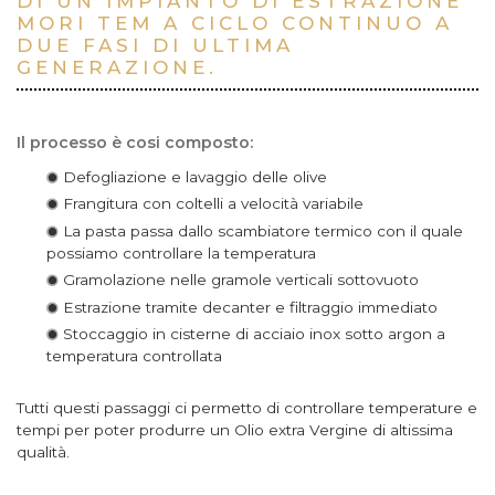
DI UN IMPIANTO DI ESTRAZIONE
MORI TEM A CICLO CONTINUO A
DUE FASI DI ULTIMA
GENERAZIONE.
Il processo è cosi composto:
Defogliazione e lavaggio delle olive
Frangitura con coltelli a velocità variabile
La pasta passa dallo scambiatore termico con il quale
possiamo controllare la temperatura
Gramolazione nelle gramole verticali sottovuoto
Estrazione tramite decanter e filtraggio immediato
Stoccaggio in cisterne di acciaio inox sotto argon a
temperatura controllata
Tutti questi passaggi ci permetto di controllare temperature e
tempi per poter produrre un Olio extra Vergine di altissima
qualità.