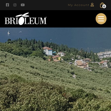
My Account
0