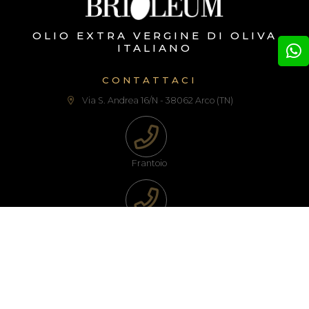
OLIO EXTRA VERGINE DI OLIVA
ITALIANO
CONTATTACI
Via S. Andrea 16/N - 38062 Arco (TN)
Frantoio
Commerciale
info@brioleum.it