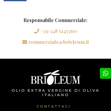
Responsabile Commerciale:
+39 348 5145360
commerciale@brioleum.it
OLIO EXTRA VERGINE DI OLIVA
ITALIANO
CONTATTACI