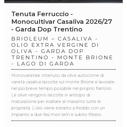
Tenuta Ferruccio -
Monocultivar Casaliva 2026/27
- Garda Dop Trentino
BRIOLEUM – CASALIVA -
OLIO EXTRA VERGINE DI
OLIVA - GARDA DOP
TRENTINO - MONTE BRIONE
- LAGO DI GARDA
Monovarietale ottenuto da olive autoctone di
varietà casaliva raccolte sul monte Brione e lavorate
nel più breve tempo possibile nel proprio frantoio.
Le olive vengono raccolte in anticipo di
maturazione per esaltare al massimo tutte le
proprietà. L’olio viene estratto a freddo con un
impianto a due fasi mori tem e subito filtrato.