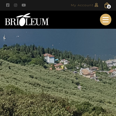
My Account
0