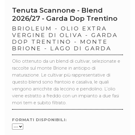
Tenuta Scannone - Blend
2026/27 - Garda Dop Trentino
BRIOLEUM - OLIO EXTRA
VERGINE DI OLIVA - GARDA
DOP TRENTINO - MONTE
BRIONE - LAGO DI GARDA
Olio ottenuto da un blend di cultivar, selezionate e
raccolte sul monte Brione in anticipo di
maturazione. Le cultivar più rappresentative di
questo blend sono frantoio e casaliva, le quali
vengono arricchite da leccino e pendolino. L’olio
viene estratto a freddo con un impianto a due fasi
mori tem e subito filtrato.
FORMATI DISPONIBILI: