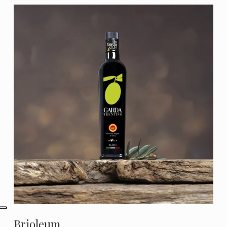
Brioleum