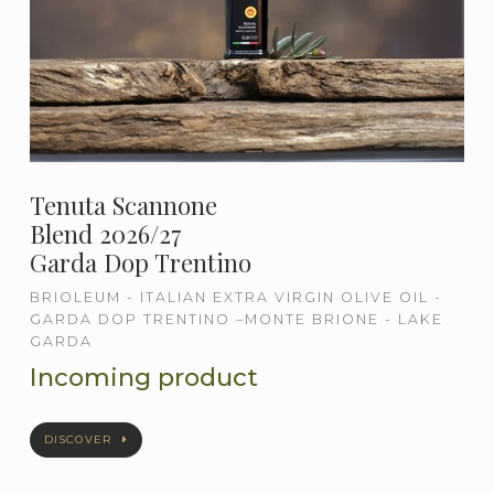
Tenuta Scannone
Blend 2026/27
Garda Dop Trentino
BRIOLEUM - ITALIAN EXTRA VIRGIN OLIVE OIL -
GARDA DOP TRENTINO –MONTE BRIONE - LAKE
GARDA
Incoming product
DISCOVER