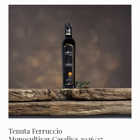
Tenuta Ferruccio
Monocultivar Casaliva 2026/27