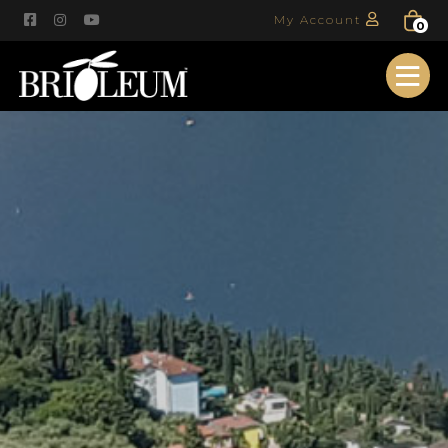
My Account
0